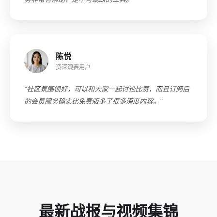
陈悦
资深观赛用户
“社区氛围很好，可以和大家一起讨论比赛，而且订阅后
的会员服务确实比免费版多了很多深度内容。”
最新战报与视频集锦