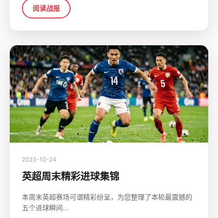
阅读战报
2023-10-24
英超周末精彩进球集锦
本周末英超赛场可谓精彩纷呈，为您整理了本轮最震撼的
五个进球瞬间...