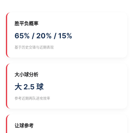
胜平负概率
65% / 20% / 15%
基于历史交锋与近期表现
大小球分析
大 2.5 球
参考近期两队进攻效率
让球参考