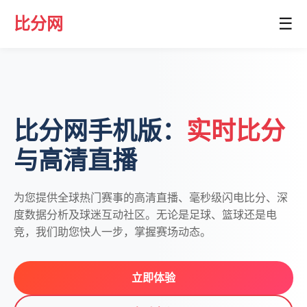
比分网
☰
比分网手机版：
实时比分
与高清直播
为您提供全球热门赛事的高清直播、毫秒级闪电比分、深
度数据分析及球迷互动社区。无论是足球、篮球还是电
竞，我们助您快人一步，掌握赛场动态。
立即体验