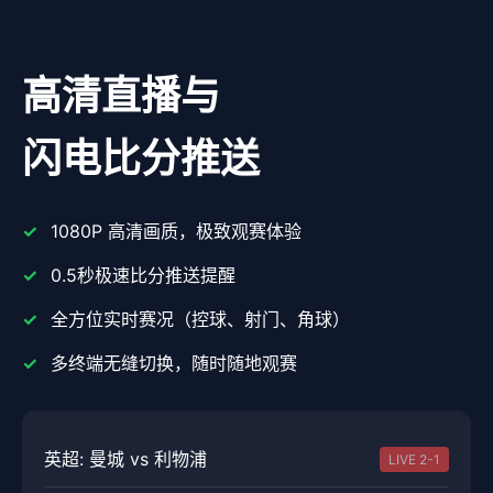
高清直播与
闪电比分推送
1080P 高清画质，极致观赛体验
0.5秒极速比分推送提醒
全方位实时赛况（控球、射门、角球）
多终端无缝切换，随时随地观赛
英超: 曼城 vs 利物浦
LIVE 2-1