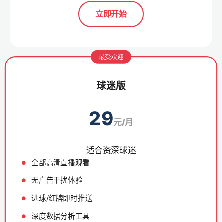
立即开始
最受欢迎
球迷版
29
元/月
适合资深球迷
全部高清直播观看
无广告干扰体验
进球/红牌即时推送
深度数据分析工具