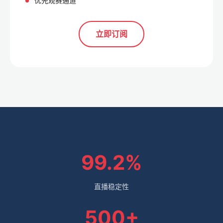
优先观赛通道
立即订阅
99.2%
直播稳定性
500+